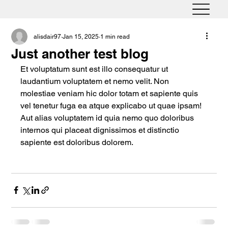
alisdair97
Jan 15, 2025
1 min read
Just another test blog
Et voluptatum sunt est illo consequatur ut 
laudantium voluptatem et nemo velit. Non 
molestiae veniam hic dolor totam et sapiente quis 
vel tenetur fuga ea atque explicabo ut quae ipsam! 
Aut alias voluptatem id quia nemo quo doloribus 
internos qui placeat dignissimos et distinctio 
sapiente est doloribus dolorem.